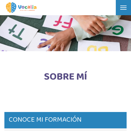
Tog
nav
SOBRE MÍ
CONOCE MI FORMACIÓN