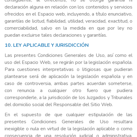
consiguiente, al ofrecerlos, no se otorga garantía ni
declaración alguna en relación con los contenidos y servicios
ofrecidos en el Espacio web, incluyendo, a título enunciativo,
garantías de licitud, fiabilidad, utilidad, veracidad, exactitud, o
comerciabilidad, salvo en la medida en que por ley no
puedan excluirse tales declaraciones y garantías.
10. LEY APLICABLE Y JURISDICCIÓN
Las presentes Condiciones Generales de Uso, así como el
uso del Espacio Web, se regirán por la legislación española.
Para cuestiones interpretativas o litigiosas que pudieran
plantearse será de aplicación la legislación española y en
caso de controversia, ambas partes acuerdan someterse,
con renuncia a cualquier otro fuero que pudiera
corresponderle, a la jurisdicción de los Juzgados y Tribunales
del domicilio social del Responsable del Sitio Web.
En el supuesto de que cualquier estipulación de las
presentes Condiciones Generales de Uso resultara
inexigible o nula en virtud de la legislación aplicable o como
consecuencia de una resolución judicial o administrativa,