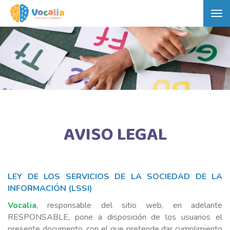
Tog
nav
AVISO LEGAL
LEY DE LOS SERVICIOS DE LA SOCIEDAD DE LA
INFORMACIÓN (LSSI)
Vocalia
, responsable del sitio web, en adelante
RESPONSABLE, pone a disposición de los usuarios el
presente documento, con el que pretende dar cumplimiento