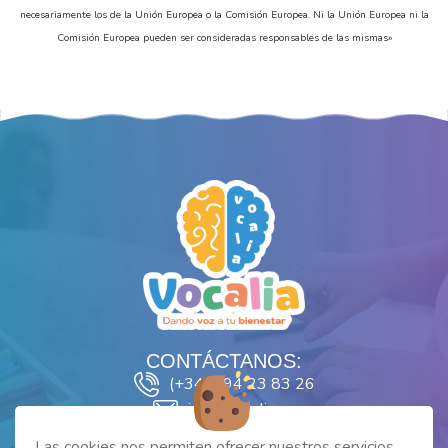
necesariamente los de la Unión Europea o la Comisión Europea. Ni la Unión Europea ni la
Comisión Europea pueden ser consideradas responsables de las mismas»
CONTÁCTANOS:
(+34) 694 23 83 26
info@vocalia.es
SÍGUENOS EN:
Las cookies nos permiten ofrecer nuestros servicios.