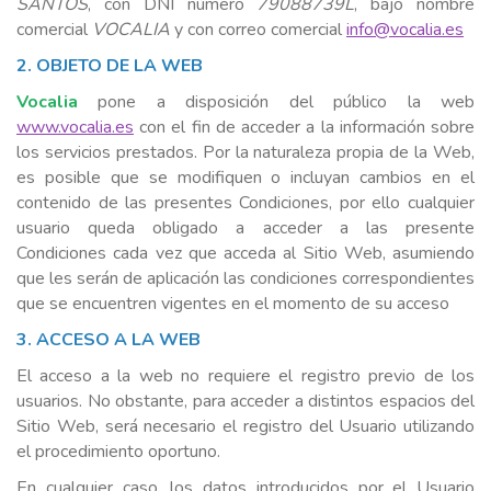
SANTOS
, con DNI número
79088739L
, bajo nombre
comercial
VOCALIA
y con correo comercial
info@vocalia.es
2. OBJETO DE LA WEB
Vocalia
pone a disposición del público la web
www.vocalia.es
con el fin de acceder a la información sobre
los servicios prestados. Por la naturaleza propia de la Web,
es posible que se modifiquen o incluyan cambios en el
contenido de las presentes Condiciones, por ello cualquier
usuario queda obligado a acceder a las presente
Condiciones cada vez que acceda al Sitio Web, asumiendo
que les serán de aplicación las condiciones correspondientes
que se encuentren vigentes en el momento de su acceso
3. ACCESO A LA WEB
El acceso a la web no requiere el registro previo de los
usuarios. No obstante, para acceder a distintos espacios del
Sitio Web, será necesario el registro del Usuario utilizando
el procedimiento oportuno.
En cualquier caso, los datos introducidos por el Usuario