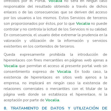
ofrecidos por el Portal.
Vocalia
no será en ningún caso
responsable del resultado obtenido a través de dichos
enlaces o de las consecuencias que se deriven del acceso
por los usuarios a los mismos. Estos Servicios de terceros
son proporcionados por éstos, por lo que
Vocalia
no puede
controlar y no controla la licitud de los Servicios ni su calidad.
En consecuencia, el usuario debe extremar la prudencia en la
valoración y utilización de la información y servicios
existentes en los contenidos de terceros.
Queda expresamente prohibida la introducción de
hiperenlaces con fines mercantiles en páginas web ajenas a
Vocalia
que permitan el acceso al presente portal web sin
consentimiento expreso de
Vocalia
. En todo caso, la
existencia de hiperenlaces en sitios web ajenos a la
empresa, no implicará en ningún caso la existencia de
relaciones comerciales o mercantiles con el titular de la
página web donde se establezca el hiperenlace, ni la
aceptación por parte de
Vocalia
.
8. TRATAMIENTO DE DATOS Y UTILIZACIÓN DE