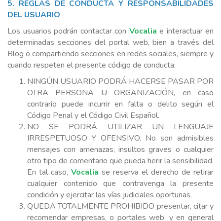
5. REGLAS DE CONDUCTA Y RESPONSABILIDADES
DEL USUARIO
Los usuarios podrán contactar con
Vocalia
e interactuar en
determinadas secciones del portal web, bien a través del
Blog o compartiendo secciones en redes sociales, siempre y
cuando respeten el presente código de conducta:
NINGÚN USUARIO PODRÁ HACERSE PASAR POR
OTRA PERSONA U ORGANIZACIÓN, en caso
contrario puede incurrir en falta o delito según el
Código Penal y el Código Civil Español.
NO SE PODRÁ UTILIZAR UN LENGUAJE
IRRESPETUOSO Y OFENSIVO. No son admisibles
mensajes con amenazas, insultos graves o cualquier
otro tipo de comentario que pueda herir la sensibilidad.
En tal caso,
Vocalia
se reserva el derecho de retirar
cualquier contenido que contravenga la presente
condición y ejercitar las vías judiciales oportunas.
QUEDA TOTALMENTE PROHIBIDO presentar, citar y
recomendar empresas, o portales web, y en general