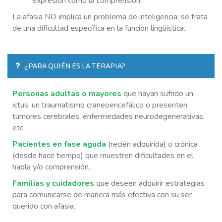
expresión como la comprensión.
La afasia NO implica un problema de inteligencia; se trata
de una dificultad específica en la función lingüística.
¿PARA QUIÉN ES LA TERAPIA?
Personas adultas o mayores
que hayan sufrido un
ictus, un traumatismo craneoencefálico o presenten
tumores cerebrales, enfermedades neurodegenerativas,
etc.
Pacientes en fase aguda
(recién adquirida) o crónica
(desde hace tiempo) que muestren dificultades en el
habla y/o comprensión.
Familias y cuidadores
que deseen adquirir estrategias
para comunicarse de manera más efectiva con su ser
querido con afasia.