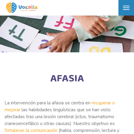
Tog
nav
AFASIA
La intervención para la afasia se centra en
recuperar o
mejorar
las habilidades lingüísticas que se han visto
afectadas tras una lesión cerebral (ictus, traumatismo
craneoencefálico u otras causas). Nuestro objetivo es
fortalecer la comunicación
(habla, comprensión, lectura y